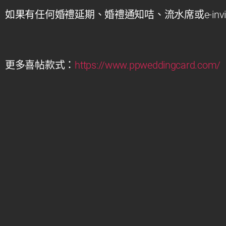
如果有任何婚禮延期、婚禮通知咭、流水席或e-invit
更多喜帖款式：
https://www.ppweddingcard.com/