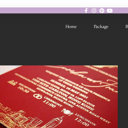
Home
Package
B