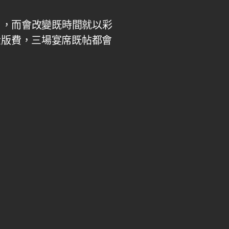
），而會改變既時間就以彩
金版費，三場宴席既帖都會