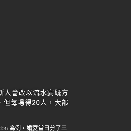
新人會改以流水宴既方
但每場得20人，大部
rdon
為例，婚宴當日分了三