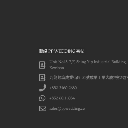
聯絡 PP WEDDING 喜帖
Unit No.13, 7/F, Shing Yip Industrial Building
Kowloon
九龍觀塘成業街19-21號成業工業大廈7樓13號
+852 3460 2680
+852 6011 1084
sales@ppwedding.co