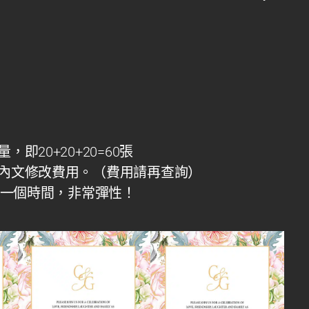
20+20+20=
60
張
內文修改費用。（費用請再查詢）
同一個時間，非常彈性！