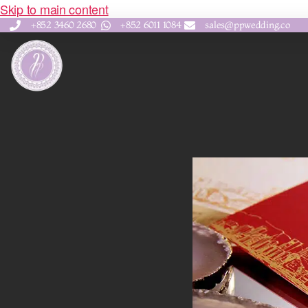
Skip to main content
+852 3460 2680
+852 6011 1084
sales@ppwedding.co