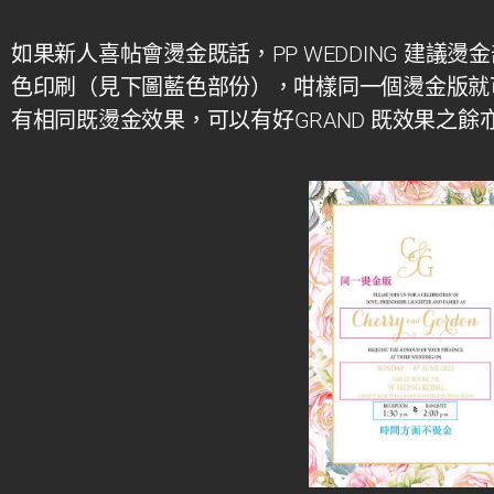
如果新人喜帖會燙金既話，
PP WEDDING
建議燙金
色印刷（見下圖藍色部份），咁樣同一個燙金版就
有相同既燙金效果，可以有好
GRAND
既效果之餘